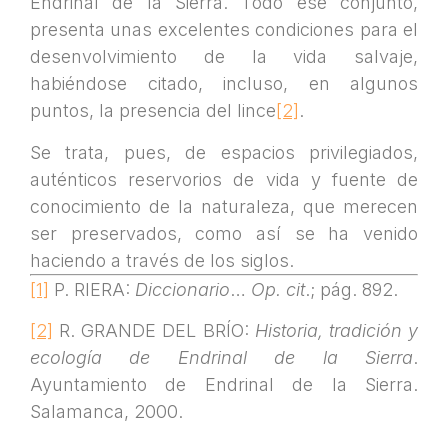
Endrinal de la Sierra. Todo ese conjunto,
presenta unas excelentes condiciones para el
desenvolvimiento de la vida salvaje,
habiéndose citado, incluso, en algunos
puntos, la presencia del lince
[2]
.
Se trata, pues, de espacios privilegiados,
auténticos reservorios de vida y fuente de
conocimiento de la naturaleza, que merecen
ser preservados, como así se ha venido
haciendo a través de los siglos.
[1]
P. RIERA:
Diccionario
…
Op. cit
.; pág. 892.
[2]
R. GRANDE DEL BRÍO:
Historia, tradición y
ecología de Endrinal de la Sierra
.
Ayuntamiento de Endrinal de la Sierra.
Salamanca, 2000.