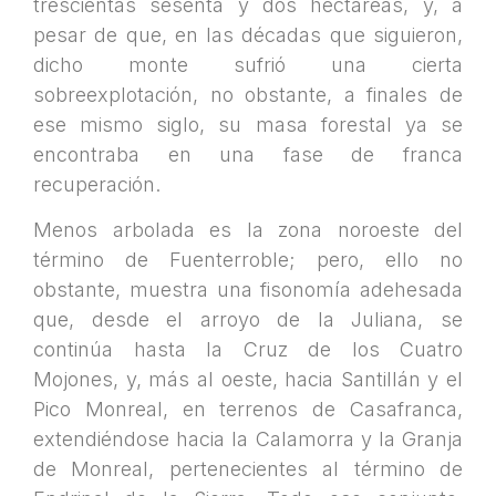
trescientas sesenta y dos hectáreas, y, a
pesar de que, en las décadas que siguieron,
dicho monte sufrió una cierta
sobreexplotación, no obstante, a finales de
ese mismo siglo, su masa forestal ya se
encontraba en una fase de franca
recuperación.
Menos arbolada es la zona noroeste del
término de Fuenterroble; pero, ello no
obstante, muestra una fisonomía adehesada
que, desde el arroyo de la Juliana, se
continúa hasta la Cruz de los Cuatro
Mojones, y, más al oeste, hacia Santillán y el
Pico Monreal, en terrenos de Casafranca,
extendiéndose hacia la Calamorra y la Granja
de Monreal, pertenecientes al término de