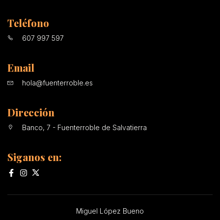
Teléfono
607 997 597
Email
hola@fuenterroble.es
Dirección
Banco, 7 - Fuenterroble de Salvatierra
Siganos en:
Miguel López Bueno