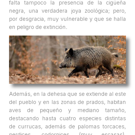
falta tampoco la presencia de la cigüeña
negra, una verdadera joya zoológica; pero,
por desgracia, muy vulnerable y que se halla
en peligro de extinción.
Además, en la dehesa que se extiende al este
del pueblo y en las zonas de prados, habitan
aves de pequeño y mediano tamaño,
destacando hasta cuatro especies distintas
de currucas, además de palomas torcaces,
perdices, codornices (muy escasas),