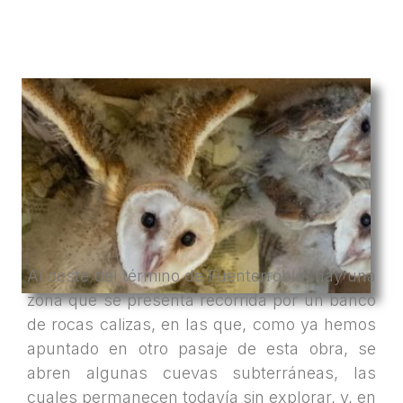
Al oeste del término de Fuenterroble, hay una
zona que se presenta recorrida por un banco
de rocas calizas, en las que, como ya hemos
apuntado en otro pasaje de esta obra, se
abren algunas cuevas subterráneas, las
cuales permanecen todavía sin explorar, y, en