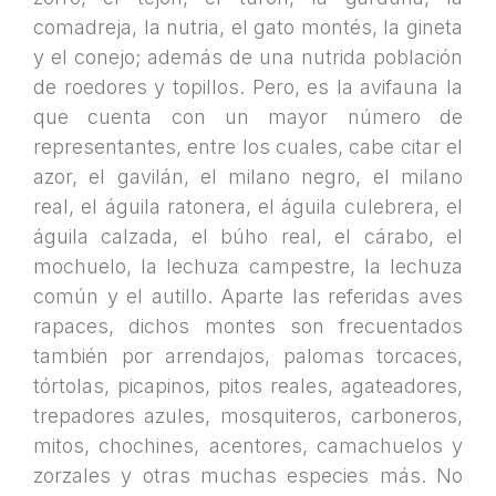
comadreja, la nutria, el gato montés, la gineta
y el conejo; además de una nutrida población
de roedores y topillos. Pero, es la avifauna la
que cuenta con un mayor número de
representantes, entre los cuales, cabe citar el
azor, el gavilán, el milano negro, el milano
real, el águila ratonera, el águila culebrera, el
águila calzada, el búho real, el cárabo, el
mochuelo, la lechuza campestre, la lechuza
común y el autillo. Aparte las referidas aves
rapaces, dichos montes son frecuentados
también por arrendajos, palomas torcaces,
tórtolas, picapinos, pitos reales, agateadores,
trepadores azules, mosquiteros, carboneros,
mitos, chochines, acentores, camachuelos y
zorzales y otras muchas especies más. No