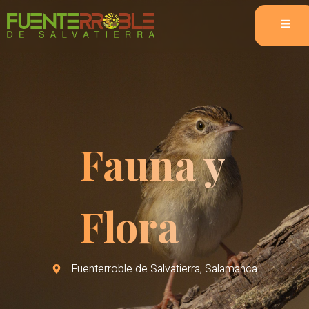
Fauna y
Flora
Fuenterroble de Salvatierra, Salamanca