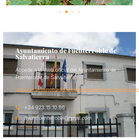
Ayuntamiento de Fuenterroble de
Salvatierra
Accede a la Web oficial del Ayuntamiento de
Fuenteroble de Salvatierra:
https://fuenterrobledesalvatierra.sedelectronica.es/info
+34 923 15 10 86
ayuntfuenterroble@gmail.com