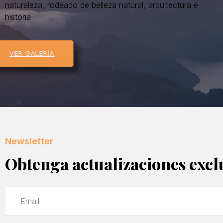
naturaleza, rodeado de belleza natural, arquitectura e
historia
VER GALERÍA
Newsletter
Obtenga actualizaciones excl