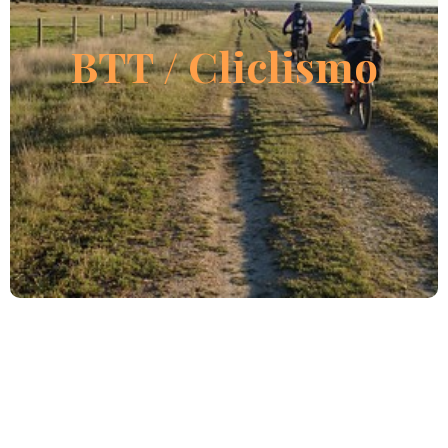
Aquí encontrarás una serie rutas para BTT, Gravel y
Carretera
BTT / Cliclismo
LEER MÁS