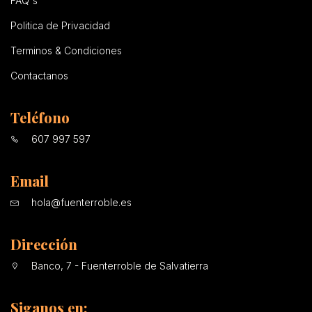
FAQ's
Politica de Privacidad
Terminos & Condiciones
Contactanos
Teléfono
607 997 597
Email
hola@fuenterroble.es
Dirección
Banco, 7 - Fuenterroble de Salvatierra
Siganos en: