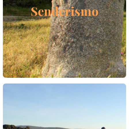
Fuenterroble de Salvatierra
Senderismo
LEER MÁS