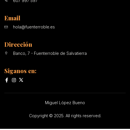
607 997 597
Email
hola@fuenterroble.es
Dirección
Banco, 7 - Fuenterroble de Salvatierra
Siganos en:
Miguel López Bueno
Copyright © 2025. All rights reserved.