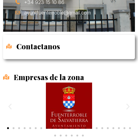
+34 923 15 10 86
ayuntfuenterroble@gmail.com
Contactanos
Empresas de la zona