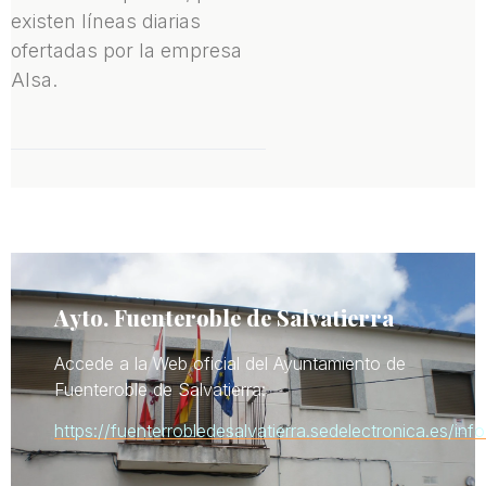
existen líneas diarias
ofertadas por la empresa
Alsa.
Ayto. Fuenteroble de Salvatierra
Accede a la Web oficial del Ayuntamiento de
Fuenteroble de Salvatierra:
https://fuenterrobledesalvatierra.sedelectronica.es/info