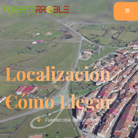
Localización /
Cómo Llegar
Fuenteroble de Salvatierra