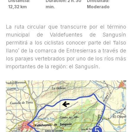
Distancia:
Duración: 2 h. 30
Dificultad:
12,32 km
min.
Moderado
La ruta circular que transcurre por el término
municipal de Valdefuentes de Sangusín
permitirá a los ciclistas conocer parte del ‘falso
llano’ de la comarca de Entresierras a través de
los parajes vertebrados por uno de los ríos más
importantes de la región: el Sangusín.