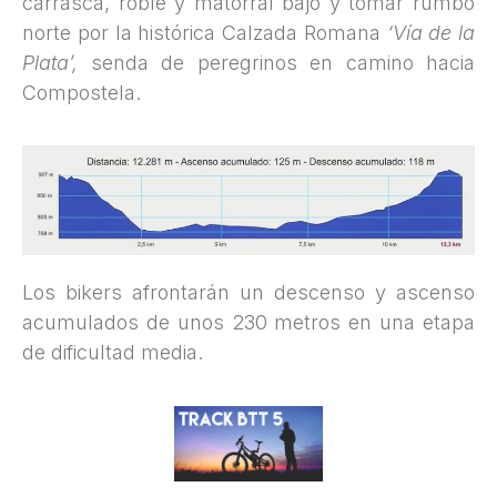
carrasca, roble y matorral bajo y tomar rumbo
norte por la histórica Calzada Romana
‘Vía de la
Plata’,
senda de peregrinos en camino hacia
Compostela.
Los bikers afrontarán un descenso y ascenso
acumulados de unos 230 metros en una etapa
de dificultad media.