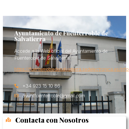
Ayuntamiento de Fuenterroble de
Salvatierra
Accede a la Web oficial del Ayuntamiento de
Fuenteroble de Salvatierra:
https://fuenterrobledesalvatierra.sedelectronica.es/info
+34 923 15 10 86
ayuntfuenterroble@gmail.com
Contacta con Nosotros