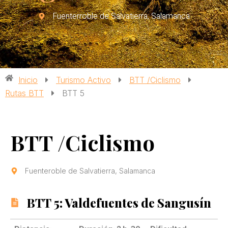
Fuenterroble de Salvatierra, Salamanca
Inicio
Turismo Activo
BTT /Ciclismo
Rutas BTT
BTT 5
BTT /Ciclismo
Fuenteroble de Salvatierra, Salamanca
BTT 5: Valdefuentes de Sangusín