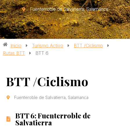
Fuenterroble de Salvatierra, Salamanca
Inicio
Turismo Activo
BTT /Ciclismo
Rutas BTT
BTT 6
BTT /Ciclismo
Fuenteroble de Salvatierra, Salamanca
BTT 6: Fuenterroble de
Salvatierra