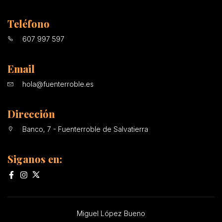
Teléfono
607 997 597
Email
hola@fuenterroble.es
Dirección
Banco, 7 - Fuenterroble de Salvatierra
Siganos en:
Miguel López Bueno