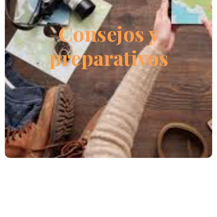
Una serie de consejos utiles para preparar tu ruta sin
Consejos y
imprevistos
preparativos
LEER MÁS