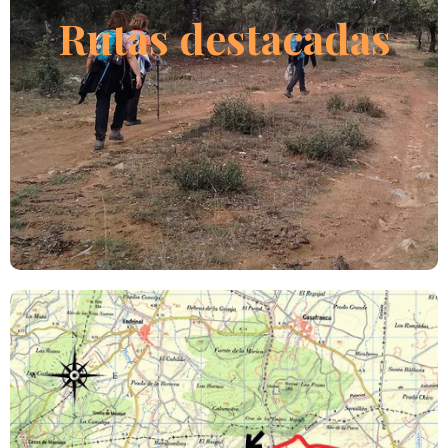
Fuenterroble de Salvatierra
Rutas destacadas
LEER MÁS