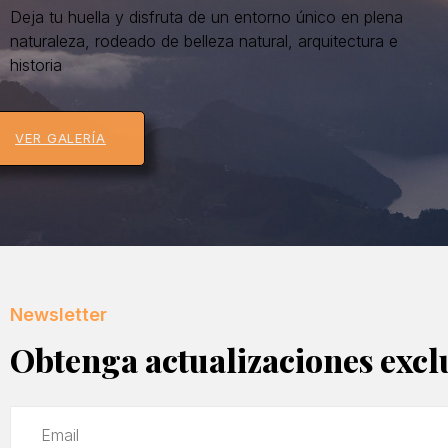
Deja tu huella y disfruta de un entorno único en plena
naturaleza, rodeado de belleza natural, arquitectura e
historia
VER GALERÍA
Newsletter
Obtenga actualizaciones excl