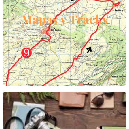
Aquí encontrarás todo lo necesario para no perderte
en tu ruta seleccionada
Mapas y Tracks
LEER MÁS