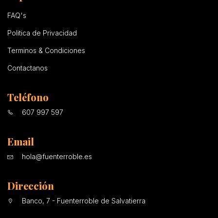
FAQ's
Politica de Privacidad
Terminos & Condiciones
Contactanos
Teléfono
607 997 597
Email
hola@fuenterroble.es
Dirección
Banco, 7 - Fuenterroble de Salvatierra