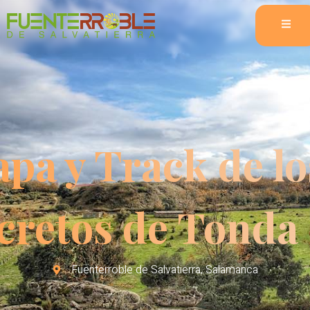
pa y Track de lo
cretos de Tonda
Fuenterroble de Salvatierra, Salamanca