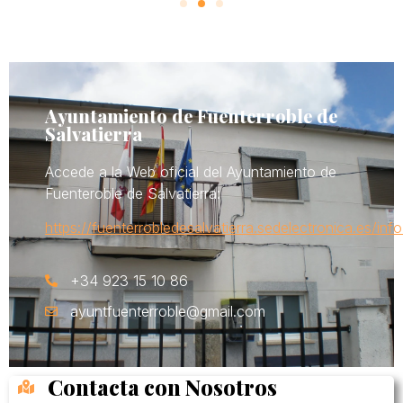
Ayuntamiento de Fuenterroble de
Salvatierra
Accede a la Web oficial del Ayuntamiento de
Fuenteroble de Salvatierra:
https://fuenterrobledesalvatierra.sedelectronica.es/info
+34 923 15 10 86
ayuntfuenterroble@gmail.com
Contacta con Nosotros