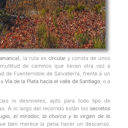
alamanca)
, la ruta es
circular
y consta de unos
multitud de caminos que llevan otra vez a
dad de Fuenterroble de Salvatierra, frente a un
 la
Vía de la Plata hacia el valle de Santiago
, o a
cias ni desniveles, apto para todo tipo de
as. A lo largo del recorrido están los
secretos
ugio, el mirador, la charca y la virgen de la
que bien merece la pena hacer un descanso.