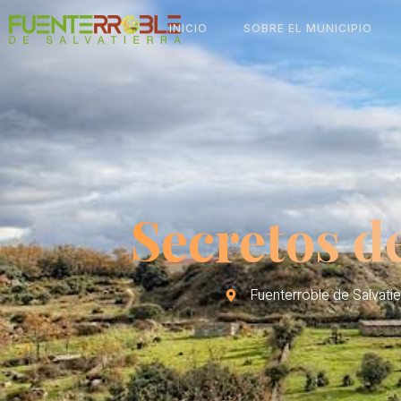
INICIO
SOBRE EL MUNICIPIO
Secretos d
Fuenterroble de Salvati