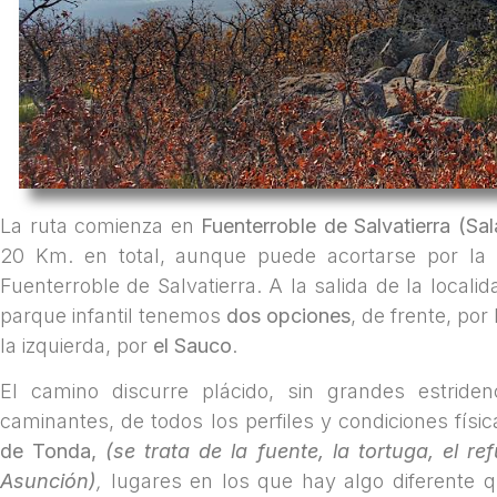
La ruta comienza en
Fuenterroble de Salvatierra (S
20 Km. en total, aunque puede acortarse por la 
Fuenterroble de Salvatierra. A la salida de la locali
parque infantil tenemos
dos opciones
, de frente, por
la izquierda, por
el Sauco
.
El camino discurre plácido, sin grandes estriden
caminantes, de todos los perfiles y condiciones físic
de Tonda,
(se trata de la fuente, la tortuga, el ref
Asunción)
,
lugares en los que hay algo diferente 