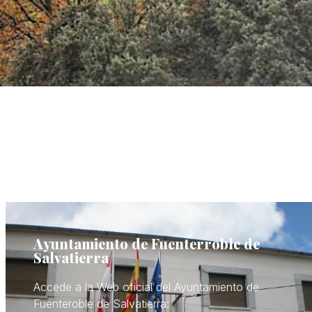
Ayuntamiento de Fuenterroble de
Salvatierra
Accede a la Web oficial del Ayuntamiento de
Fuenteroble de Salvatierra: