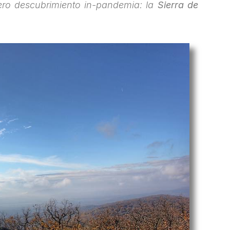
ro descubrimiento in-pandemia: la
Sierra de