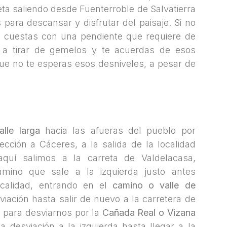
ta saliendo desde Fuenterroble de Salvatierra
ara descansar y disfrutar del paisaje. Si no
s cuestas con una pendiente que requiere de
ga a tirar de gemelos y te acuerdas de esos
ue no te esperas esos desniveles, a pesar de
alle larga
hacia las afueras del pueblo por
rección a Cáceres, a la salida de la localidad
aquí salimos a la carreta de Valdelacasa,
mino que sale a la izquierda justo antes
calidad, entrando en el
camino o valle de
ación hasta salir de nuevo a la carretera de
 para desviarnos por la
Cañada Real o Vizana
 desviación a la izquierda hasta llegar a la