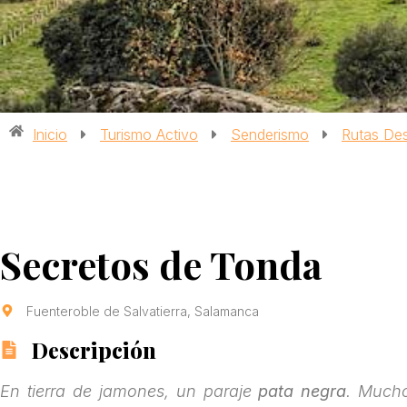
Inicio
Turismo Activo
Senderismo
Rutas De
Secretos de Tonda
Fuenteroble de Salvatierra, Salamanca
Descripción
En tierra de jamones, un paraje
pata negra
. Much