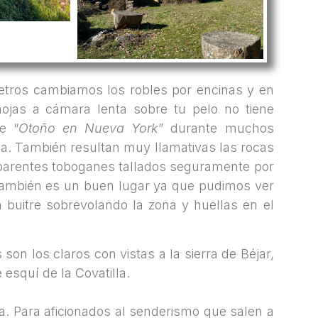
etros cambiamos los robles por encinas y en
hojas a cámara lenta sobre tu pelo no tiene
e “
Otoño en Nueva York
” durante muchos
ada. También resultan muy llamativas las rocas
parentes toboganes tallados seguramente por
a también es un buen lugar ya que pudimos ver
n buitre sobrevolando la zona y huellas en el
 los claros con vistas a la sierra de Béjar,
esquí de la Covatilla.
a. Para aficionados al senderismo que salen a