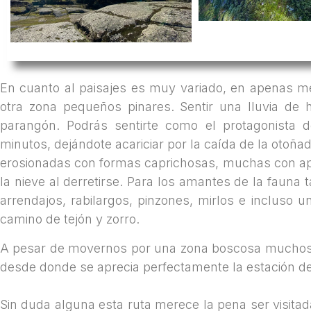
En cuanto al paisajes es muy variado, en apenas m
otra zona pequeños pinares. Sentir una lluvia de 
parangón. Podrás sentirte como el protagonista d
minutos, dejándote acariciar por la caída de la otoñ
erosionadas con formas caprichosas, muchas con a
la nieve al derretirse. Para los amantes de la faun
arrendajos, rabilargos, pinzones, mirlos e incluso u
camino de tejón y zorro.
A pesar de movernos por una zona boscosa muchos son
desde donde se aprecia perfectamente la estación de 
Sin duda alguna esta ruta merece la pena ser visitad