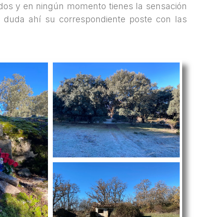
ados y en ningún momento tienes la sensación
 duda ahí su correspondiente poste con las